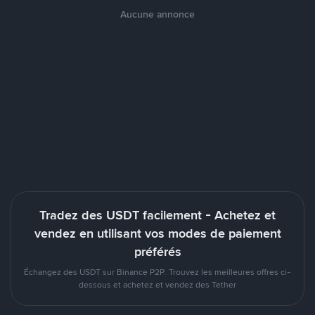
Aucune annonce
Tradez des USDT facilement - Achetez et
vendez en utilisant vos modes de paiement
préférés
Échangez des USDT sur Binance P2P. Trouvez les meilleures offres ci-
dessous et achetez et vendez des Tether