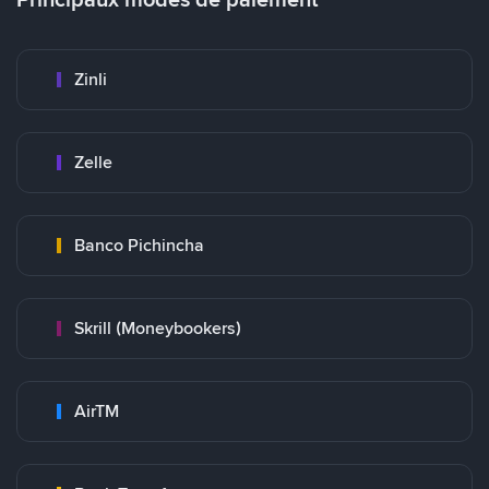
Zinli
Zelle
Banco Pichincha
Skrill (Moneybookers)
AirTM