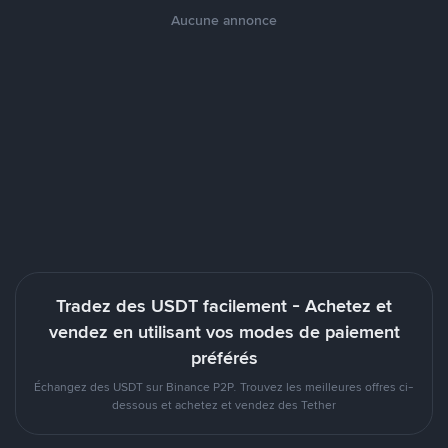
Aucune annonce
Tradez des USDT facilement - Achetez et
vendez en utilisant vos modes de paiement
préférés
Échangez des USDT sur Binance P2P. Trouvez les meilleures offres ci-
dessous et achetez et vendez des Tether