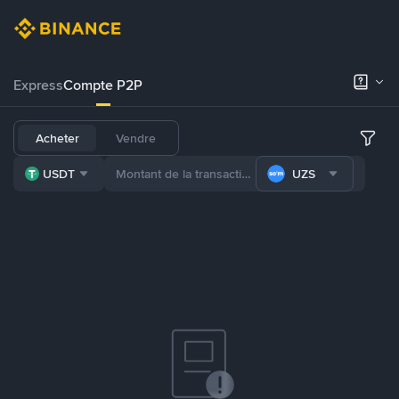
Express
Compte P2P
Acheter
Vendre
USDT
UZS