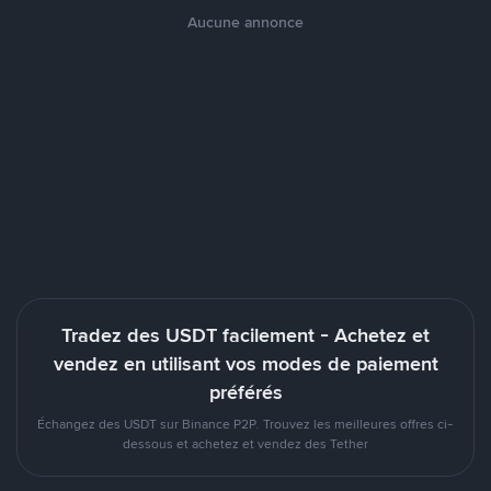
Aucune annonce
Tradez des USDT facilement - Achetez et
vendez en utilisant vos modes de paiement
préférés
Échangez des USDT sur Binance P2P. Trouvez les meilleures offres ci-
dessous et achetez et vendez des Tether