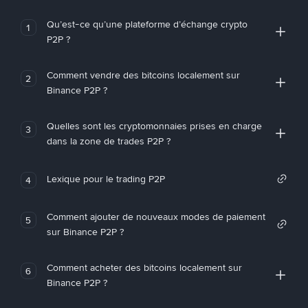
Qu’est-ce qu’une plateforme d’échange crypto
1
P2P ?
Comment vendre des bitcoins localement sur
2
Binance P2P ?
Quelles sont les cryptomonnaies prises en charge
3
dans la zone de trades P2P ?
Lexique pour le trading P2P
4
Comment ajouter de nouveaux modes de paiement
5
sur Binance P2P ?
Comment acheter des bitcoins localement sur
6
Binance P2P ?