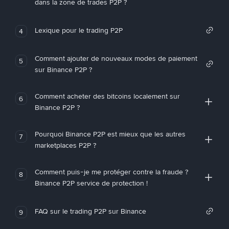
dans la zone de trades P2P ?
Lexique pour le trading P2P
4
Comment ajouter de nouveaux modes de paiement
5
sur Binance P2P ?
Comment acheter des bitcoins localement sur
6
Binance P2P ?
Pourquoi Binance P2P est mieux que les autres
7
marketplaces P2P ?
Comment puis-je me protéger contre la fraude ?
8
Binance P2P service de protection !
FAQ sur le trading P2P sur Binance
9