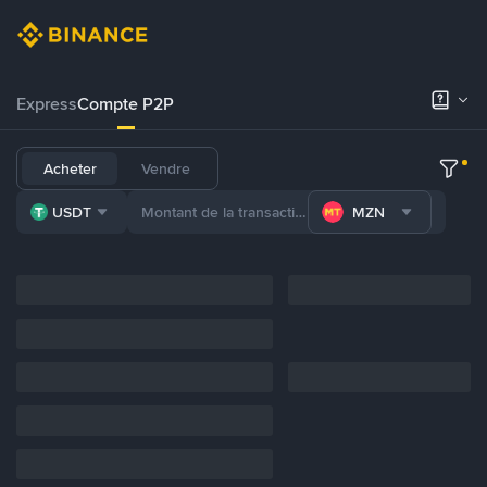
Express
Compte P2P
Acheter
Vendre
USDT
MZN