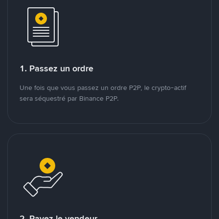
1. Passez un ordre
Une fois que vous passez un ordre P2P, le crypto-actif
sera séquestré par Binance P2P.
2. Payez le vendeur