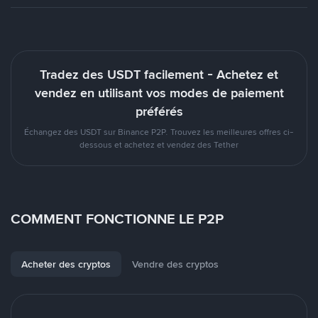
Tradez des USDT facilement - Achetez et
vendez en utilisant vos modes de paiement
préférés
Échangez des USDT sur Binance P2P. Trouvez les meilleures offres ci-
dessous et achetez et vendez des Tether
COMMENT FONCTIONNE LE P2P
Acheter des cryptos
Vendre des cryptos