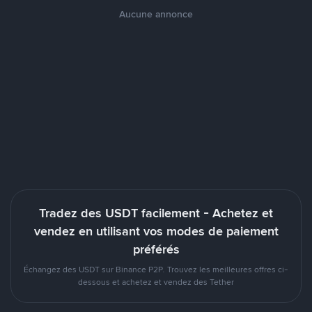
Aucune annonce
Tradez des USDT facilement - Achetez et
vendez en utilisant vos modes de paiement
préférés
Échangez des USDT sur Binance P2P. Trouvez les meilleures offres ci-
dessous et achetez et vendez des Tether