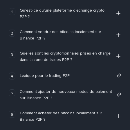
Qu’est-ce qu’une plateforme d’échange crypto
1
P2P ?
Comment vendre des bitcoins localement sur
2
Binance P2P ?
Quelles sont les cryptomonnaies prises en charge
3
dans la zone de trades P2P ?
Lexique pour le trading P2P
4
Comment ajouter de nouveaux modes de paiement
5
sur Binance P2P ?
Comment acheter des bitcoins localement sur
6
Binance P2P ?