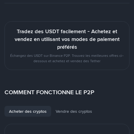
Tradez des USDT facilement - Achetez et
vendez en utilisant vos modes de paiement
préférés
Échangez des USDT sur Binance P2P. Trouvez les meilleures offres ci-
dessous et achetez et vendez des Tether
COMMENT FONCTIONNE LE P2P
Acheter des cryptos
Vendre des cryptos