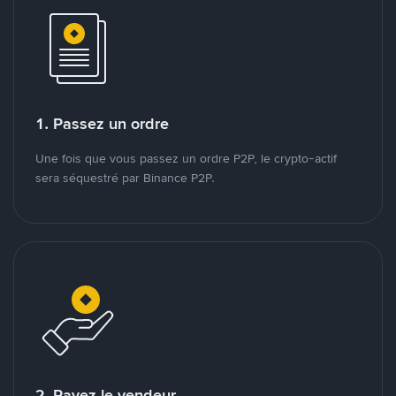
1. Passez un ordre
Une fois que vous passez un ordre P2P, le crypto-actif
sera séquestré par Binance P2P.
2. Payez le vendeur