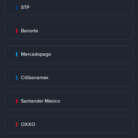
STP
Banorte
Mercadopago
Citibanamex
Santander Mexico
OXXO