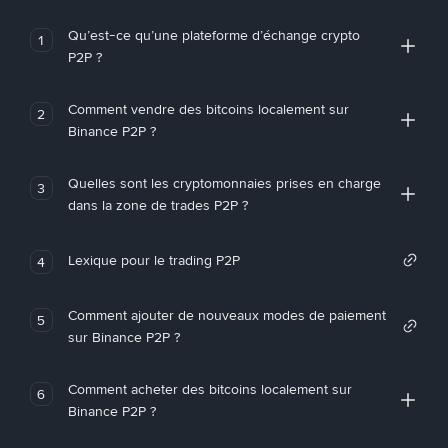
Qu’est-ce qu’une plateforme d’échange crypto
1
P2P ?
Comment vendre des bitcoins localement sur
2
Binance P2P ?
Quelles sont les cryptomonnaies prises en charge
3
dans la zone de trades P2P ?
Lexique pour le trading P2P
4
Comment ajouter de nouveaux modes de paiement
5
sur Binance P2P ?
Comment acheter des bitcoins localement sur
6
Binance P2P ?