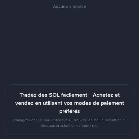
Aucune annonce
Tradez des SOL facilement - Achetez et
vendez en utilisant vos modes de paiement
préférés
Échangez des SOL sur Binance P2P. Trouvez les meilleures offres ci-
dessous et achetez et vendez des