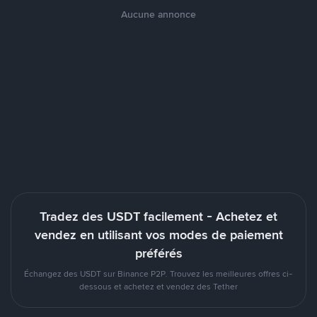
Aucune annonce
Tradez des USDT facilement - Achetez et
vendez en utilisant vos modes de paiement
préférés
Échangez des USDT sur Binance P2P. Trouvez les meilleures offres ci-
dessous et achetez et vendez des Tether