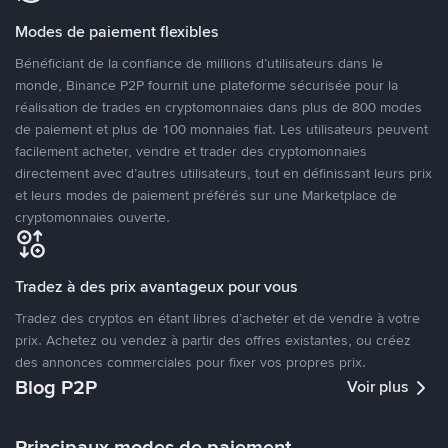
Modes de paiement flexibles
Bénéficiant de la confiance de millions d’utilisateurs dans le
monde, Binance P2P fournit une plateforme sécurisée pour la
réalisation de trades en cryptomonnaies dans plus de 800 modes
de paiement et plus de 100 monnaies fiat. Les utilisateurs peuvent
facilement acheter, vendre et trader des cryptomonnaies
directement avec d’autres utilisateurs, tout en définissant leurs prix
et leurs modes de paiement préférés sur une Marketplace de
cryptomonnaies ouverte.
Tradez à des prix avantageux pour vous
Tradez des cryptos en étant libres d’acheter et de vendre à votre
prix. Achetez ou vendez à partir des offres existantes, ou créez
des annonces commerciales pour fixer vos propres prix.
Blog P2P
Voir plus
Principaux modes de paiement