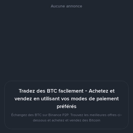
Aucune annonce
Tradez des BTC facilement - Achetez et
vendez en utilisant vos modes de paiement
préférés
Échangez des BTC sur Binance P2P. Trouvez les meilleures offres ci-
dessous et achetez et vendez des Bitcoin