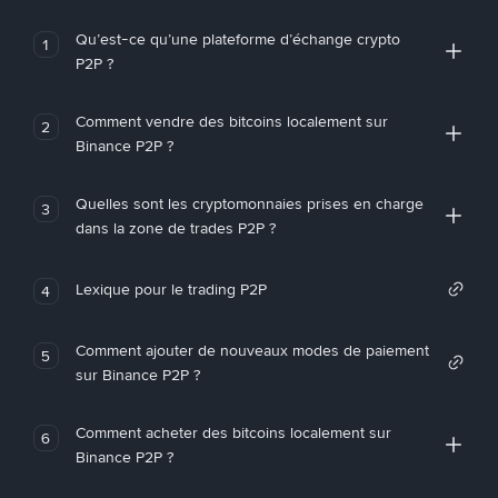
Qu’est-ce qu’une plateforme d’échange crypto
1
P2P ?
Comment vendre des bitcoins localement sur
2
Binance P2P ?
Quelles sont les cryptomonnaies prises en charge
3
dans la zone de trades P2P ?
Lexique pour le trading P2P
4
Comment ajouter de nouveaux modes de paiement
5
sur Binance P2P ?
Comment acheter des bitcoins localement sur
6
Binance P2P ?