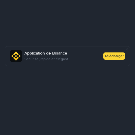
Application de Binance
Télécharger
Sécurisé, rapide et élégant
À propos de nous
Produits