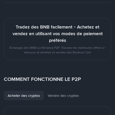
Tradez des BNB facilement - Achetez et
vendez en utilisant vos modes de paiement
préférés
Échangez des BNB sur Binance P2P. Trouvez les meilleures offres ci-
dessous et achetez et vendez des Binance Coin
COMMENT FONCTIONNE LE P2P
Acheter des cryptos
Vendre des cryptos