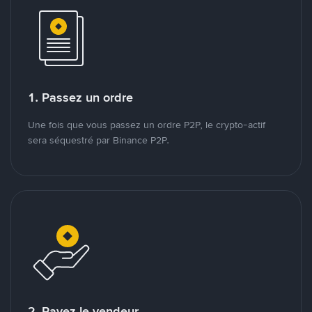
1. Passez un ordre
Une fois que vous passez un ordre P2P, le crypto-actif
sera séquestré par Binance P2P.
2. Payez le vendeur