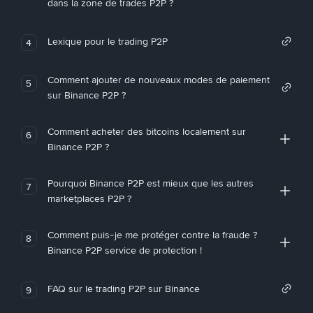
dans la zone de trades P2P ?
Lexique pour le trading P2P
4
Comment ajouter de nouveaux modes de paiement
5
sur Binance P2P ?
Comment acheter des bitcoins localement sur
6
Binance P2P ?
Pourquoi Binance P2P est mieux que les autres
7
marketplaces P2P ?
Comment puis-je me protéger contre la fraude ?
8
Binance P2P service de protection !
FAQ sur le trading P2P sur Binance
9