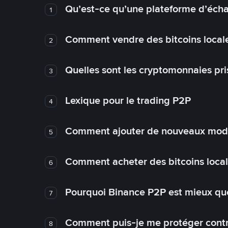
Qu’est-ce qu’une plateforme d’éch
1
Comment vendre des bitcoins local
2
Quelles sont les cryptomonnaies pri
3
Lexique pour le trading P2P
4
Comment ajouter de nouveaux mode
5
Comment acheter des bitcoins loca
6
Pourquoi Binance P2P est mieux que
7
Comment puis-je me protéger contre
8