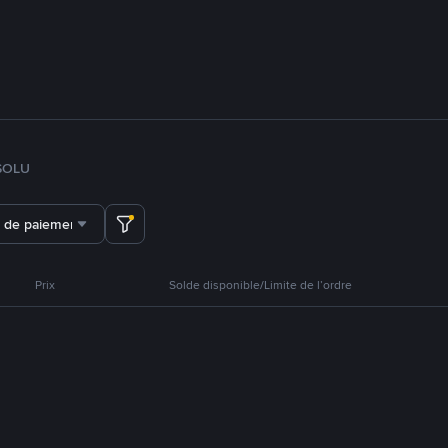
SOL
U
 de paiement
Prix
Solde disponible/Limite de l’ordre