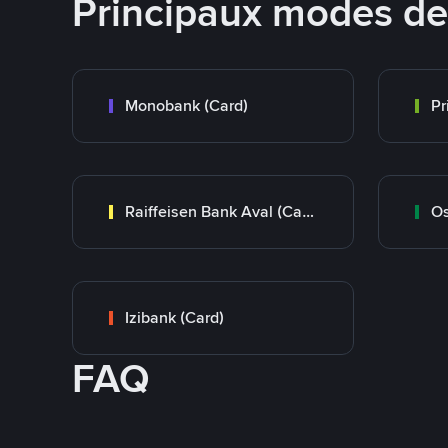
Principaux modes d
Monobank (Card)
Raiffeisen Bank Aval (Card)
Os
Izibank (Card)
FAQ