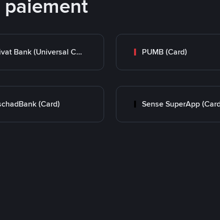
e paiement
Privat Bank (Universal Card)
PUMB (Card)
chadBank (Card)
Sense SuperApp (Card