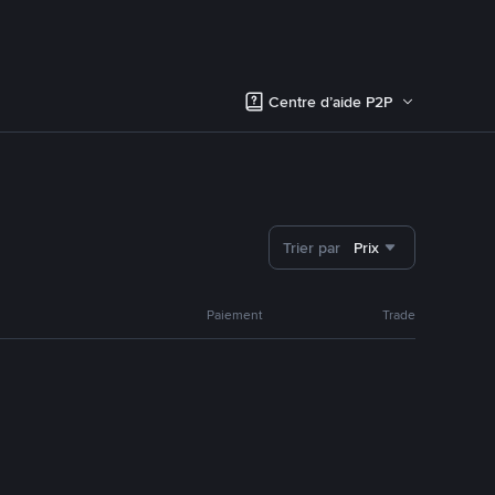
Centre d’aide P2P
Trier par
Prix
Paiement
Trade