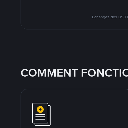
Échangez des USDT s
COMMENT FONCTIO