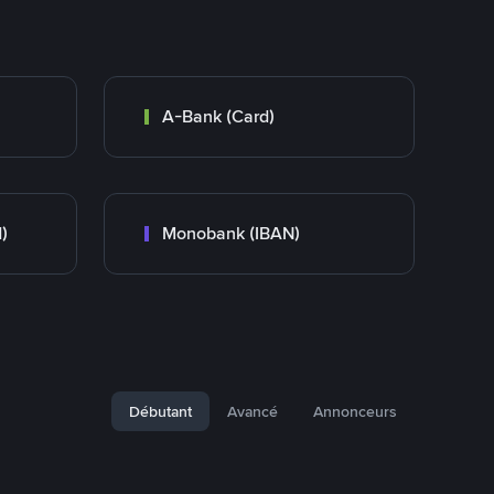
A-Bank (Card)
)
Monobank (IBAN)
Débutant
Avancé
Annonceurs