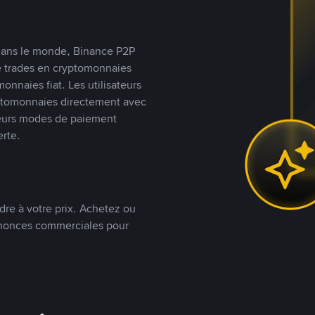
s dans le monde, Binance P2P
de trades en cryptomonnaies
nnaies fiat. Les utilisateurs
yptomonnaies directement avec
t leurs modes de paiement
rte.
dre à votre prix. Achetez ou
annonces commerciales pour