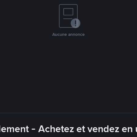
Aucune annonce
lement - Achetez et vendez en u