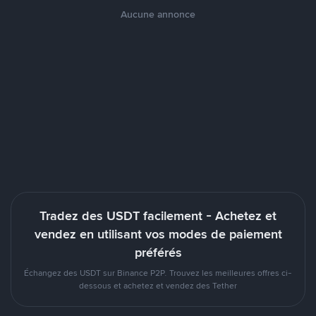
Aucune annonce
Tradez des USDT facilement - Achetez et
vendez en utilisant vos modes de paiement
préférés
Échangez des USDT sur Binance P2P. Trouvez les meilleures offres ci-
dessous et achetez et vendez des Tether