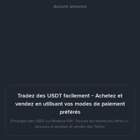
Aucune annonce
Tradez des USDT facilement - Achetez et
vendez en utilisant vos modes de paiement
préférés
Échangez des USDT sur Binance P2P. Trouvez les meilleures offres ci-
dessous et achetez et vendez des Tether