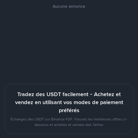
Aucune annonce
Tradez des USDT facilement - Achetez et
vendez en utilisant vos modes de paiement
préférés
Échangez des USDT sur Binance P2P. Trouvez les meilleures offres ci-
dessous et achetez et vendez des Tether