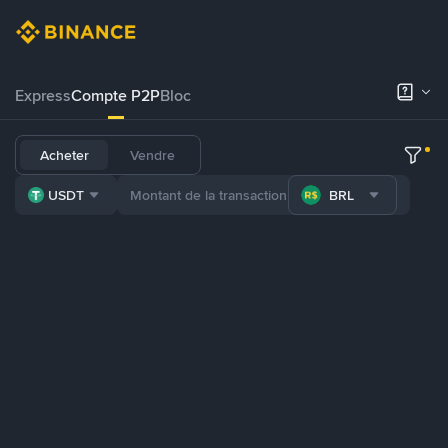
Express
Compte P2P
Bloc
Acheter
Vendre
USDT
BRL