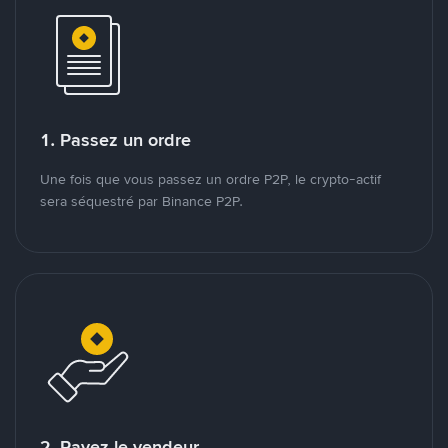
1. Passez un ordre
Une fois que vous passez un ordre P2P, le crypto-actif
sera séquestré par Binance P2P.
2. Payez le vendeur