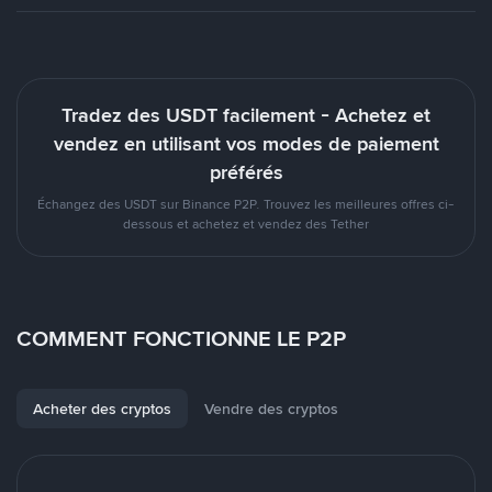
Tradez des USDT facilement - Achetez et
vendez en utilisant vos modes de paiement
préférés
Échangez des USDT sur Binance P2P. Trouvez les meilleures offres ci-
dessous et achetez et vendez des Tether
COMMENT FONCTIONNE LE P2P
Acheter des cryptos
Vendre des cryptos