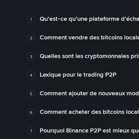
Qu’est-ce qu’une plateforme d’éch
1
Comment vendre des bitcoins local
2
Quelles sont les cryptomonnaies pri
3
Lexique pour le trading P2P
4
Comment ajouter de nouveaux mode
5
Comment acheter des bitcoins loca
6
Pourquoi Binance P2P est mieux que
7