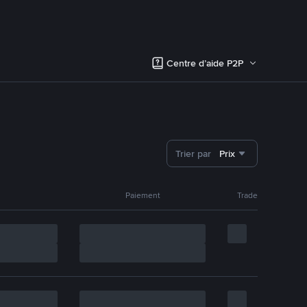
Centre d’aide P2P
Trier par
Prix
Paiement
Trade