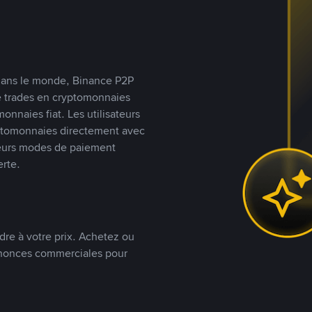
s dans le monde, Binance P2P
de trades en cryptomonnaies
nnaies fiat. Les utilisateurs
yptomonnaies directement avec
t leurs modes de paiement
rte.
dre à votre prix. Achetez ou
annonces commerciales pour