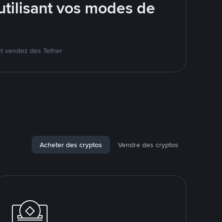
tilisant vos modes de
et vendez des Tether
Acheter des cryptos
Vendre des cryptos