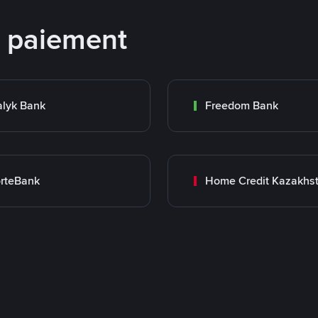
e paiement
lyk Bank
Freedom Bank
rteBank
Home Credit Kazakhs