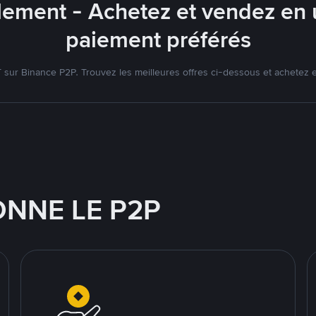
lement - Achetez et vendez en u
paiement préférés
ur Binance P2P. Trouvez les meilleures offres ci-dessous et achetez 
NNE LE P2P