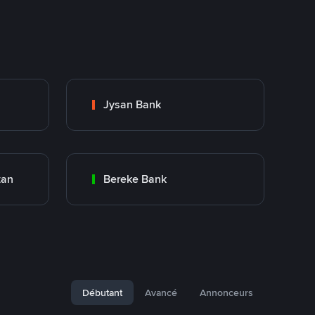
Jysan Bank
tan
Bereke Bank
Débutant
Avancé
Annonceurs