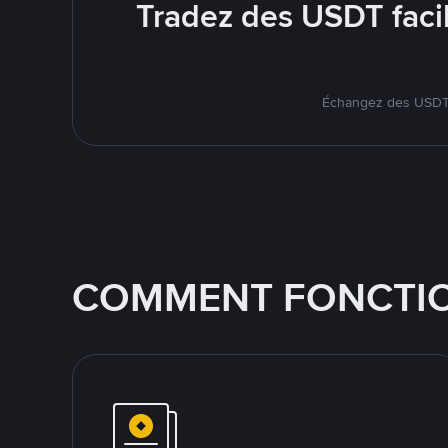
Tradez des USDT faci
Échangez des USDT s
COMMENT FONCTIO