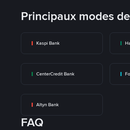
Principaux modes d
Kaspi Bank
Ha
CenterCredit Bank
Fo
Altyn Bank
FAQ