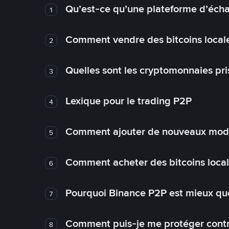
Qu’est-ce qu’une plateforme d’éch
1
Comment vendre des bitcoins local
2
Quelles sont les cryptomonnaies pri
3
Lexique pour le trading P2P
4
Comment ajouter de nouveaux mode
5
Comment acheter des bitcoins loca
6
Pourquoi Binance P2P est mieux que
7
Comment puis-je me protéger contre
8