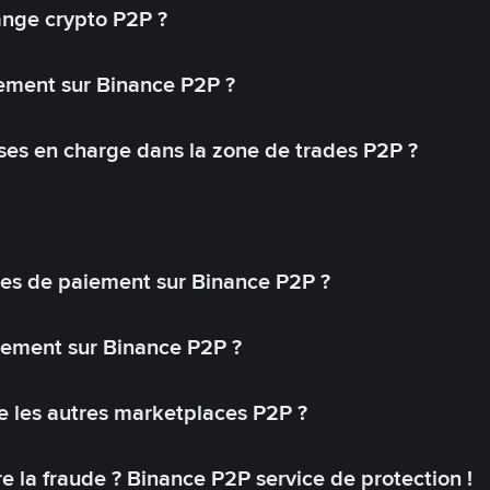
ange crypto P2P ?
ement sur Binance P2P ?
ses en charge dans la zone de trades P2P ?
s de paiement sur Binance P2P ?
lement sur Binance P2P ?
 les autres marketplaces P2P ?
 la fraude ? Binance P2P service de protection !