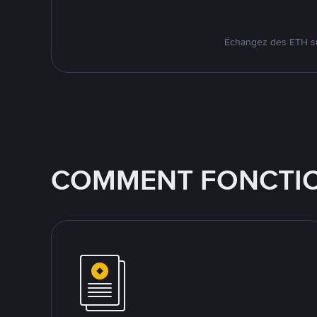
Échangez des ETH su
COMMENT FONCTIO