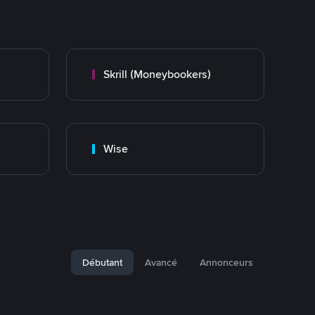
Skrill (Moneybookers)
Wise
Débutant
Avancé
Annonceurs