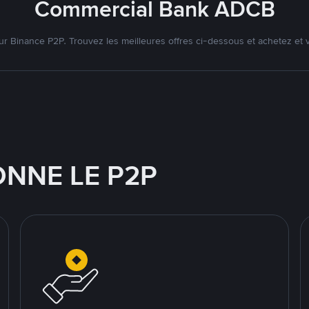
Commercial Bank ADCB
r Binance P2P. Trouvez les meilleures offres ci-dessous et achetez et
NNE LE P2P