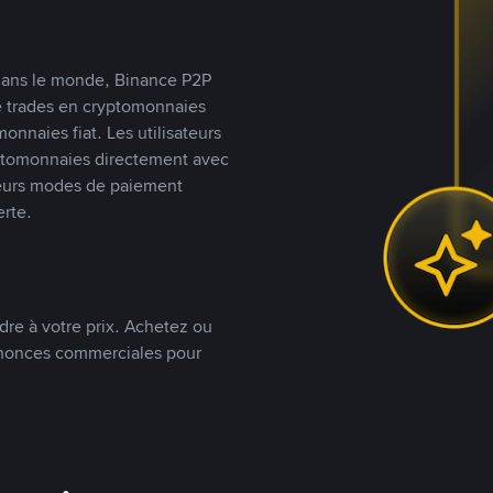
s dans le monde, Binance P2P
de trades en cryptomonnaies
nnaies fiat. Les utilisateurs
yptomonnaies directement avec
t leurs modes de paiement
rte.
dre à votre prix. Achetez ou
annonces commerciales pour