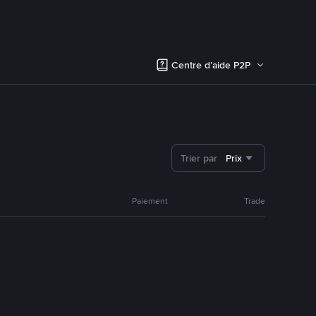
Centre d’aide P2P
Trier par
Prix
Paiement
Trade