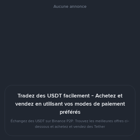
Aucune annonce
Tradez des USDT facilement - Achetez et
vendez en utilisant vos modes de paiement
préférés
Échangez des USDT sur Binance P2P. Trouvez les meilleures offres ci-
dessous et achetez et vendez des Tether