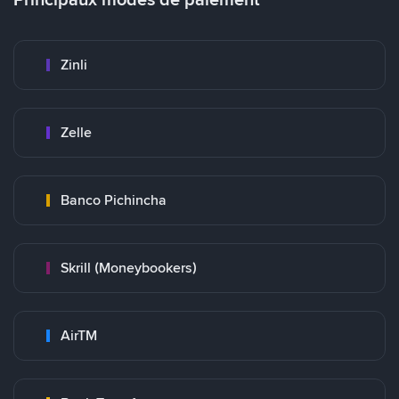
Zinli
Zelle
Banco Pichincha
Skrill (Moneybookers)
AirTM