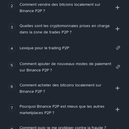
Comment vendre des bitcoins localement sur
2
Binance P2P ?
Quelles sont les cryptomonnaies prises en charge
3
dans la zone de trades P2P ?
Lexique pour le trading P2P
4
Comment ajouter de nouveaux modes de paiement
5
sur Binance P2P ?
Comment acheter des bitcoins localement sur
6
Binance P2P ?
Pourquoi Binance P2P est mieux que les autres
7
marketplaces P2P ?
Comment puis-je me protéger contre la fraude ?
8