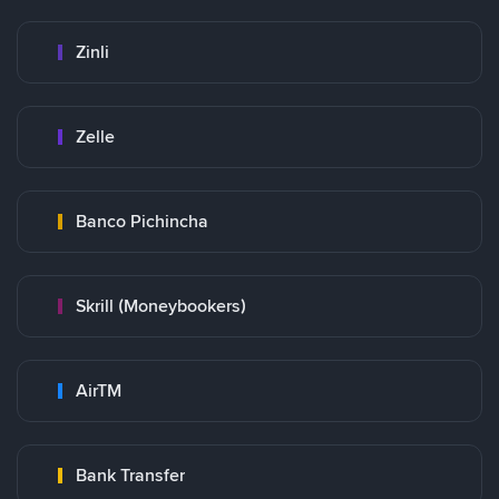
Zinli
Zelle
Banco Pichincha
Skrill (Moneybookers)
AirTM
Bank Transfer