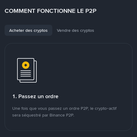
COMMENT FONCTIONNE LE P2P
Acheter des cryptos
Vendre des cryptos
1. Passez un ordre
Une fois que vous passez un ordre P2P, le crypto-actif
sera séquestré par Binance P2P.