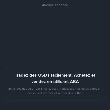
Aucune annonce
Tradez des USDT facilement. Achetez et
vendez en utilisant ABA
Échangez des USDT sur Binance P2P. Trouvez les meilleures offres ci-
dessous et achetez et vendez des Tether