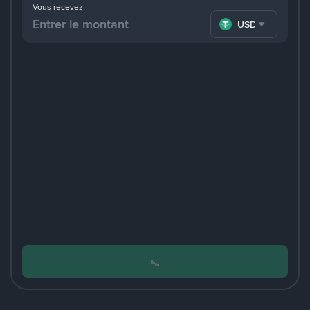
Vous recevez
USDT