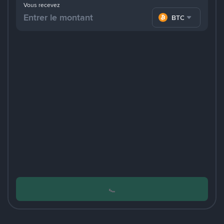
Vous recevez
BTC