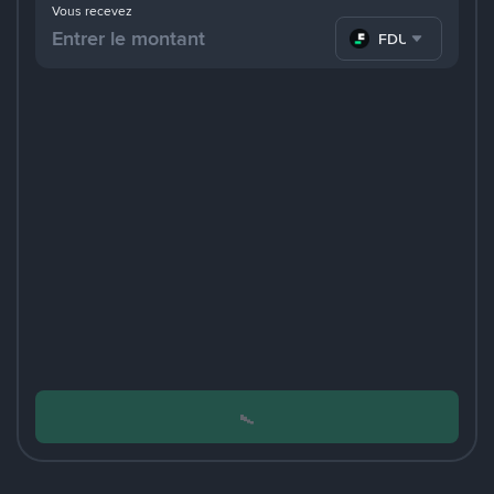
Vous recevez
FDUSD