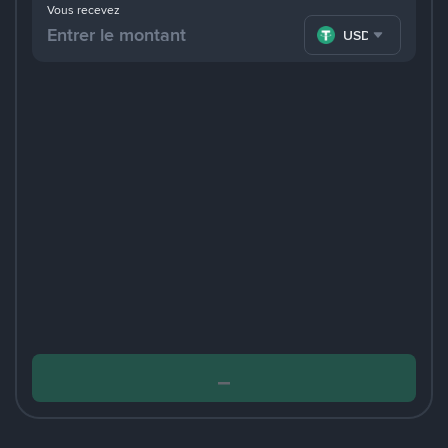
Vous recevez
USDT