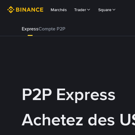
Marchés
Trader
Square
Express
Compte P2P
P2P Express
Achetez des U