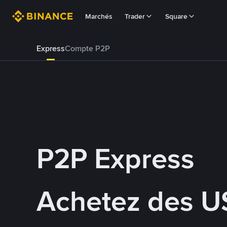
Marchés
Trader
Square
Express
Compte P2P
P2P Express
Achetez des U