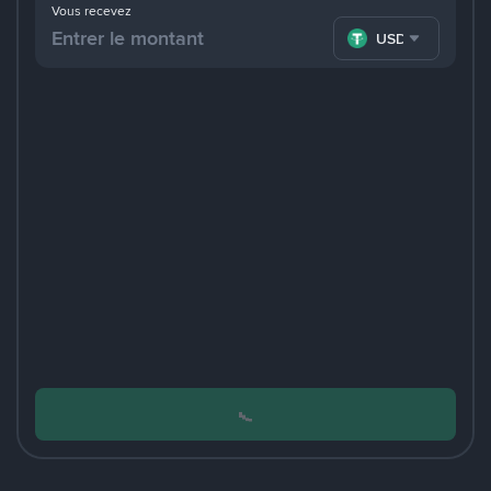
Vous recevez
USDT