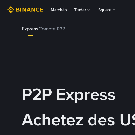
Marchés
Trader
Square
Express
Compte P2P
P2P Express
Achetez des U