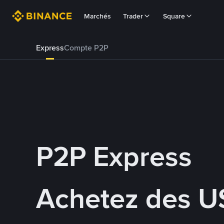
Marchés
Trader
Square
Express
Compte P2P
P2P Express
Achetez des U