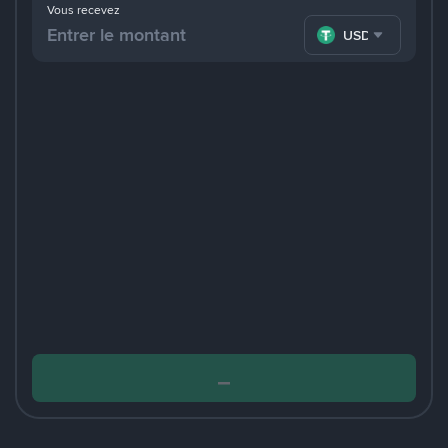
Vous recevez
USDT