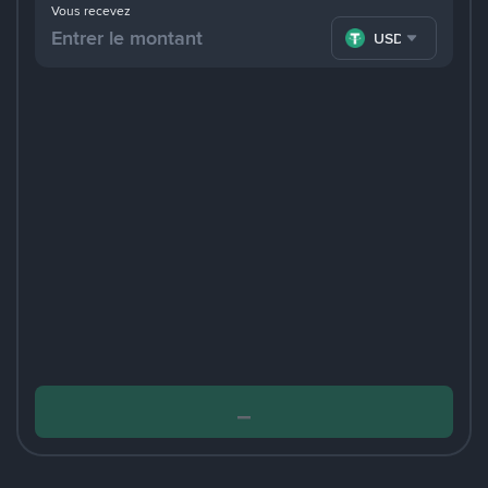
Vous recevez
USDT