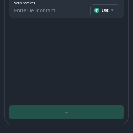
Vous recevez
USDT