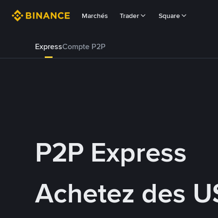
Marchés
Trader
Square
Express
Compte P2P
P2P Express
Achetez des U