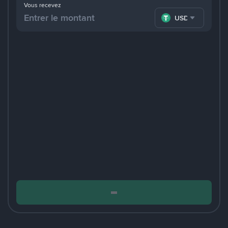
Vous recevez
USDT