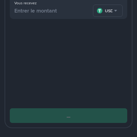
Vous recevez
USDT