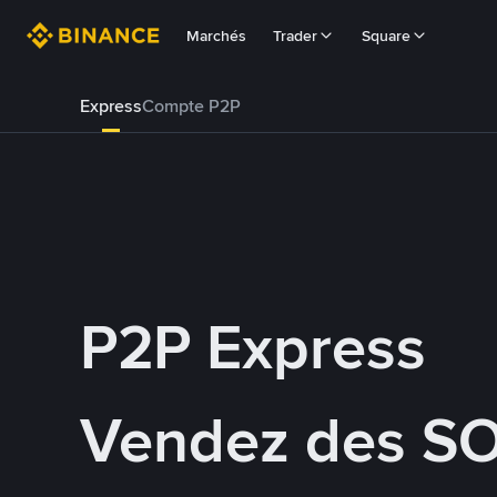
Marchés
Trader
Square
Express
Compte P2P
P2P Express
Vendez des SO