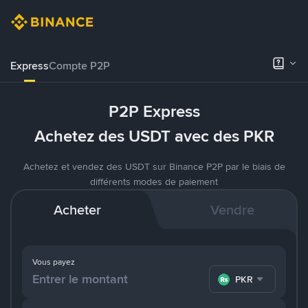
Express
Compte P2P
P2P Express
Achetez des USDT avec des PKR
Achetez et vendez des USDT sur Binance P2P par le biais de
différents modes de paiement
Acheter
Vendre
Vous payez
PKR