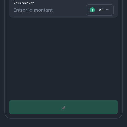
Vous recevez
USDT