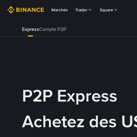
Marchés
Trader
Square
Express
Compte P2P
P2P Express
Achetez des U