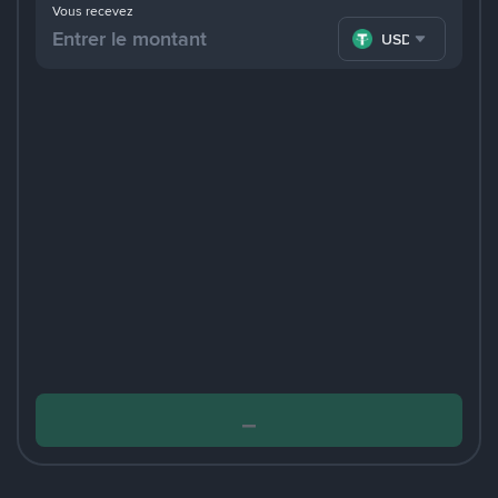
Vous recevez
USDT