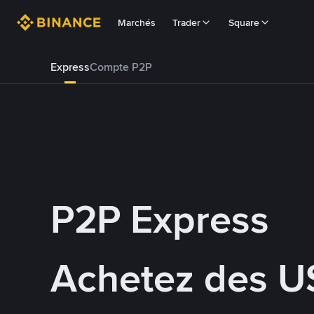
Marchés
Trader
Square
Express
Compte P2P
P2P Express
Achetez des U