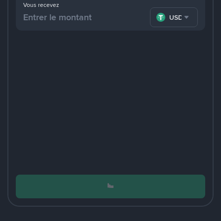
Vous recevez
USDT