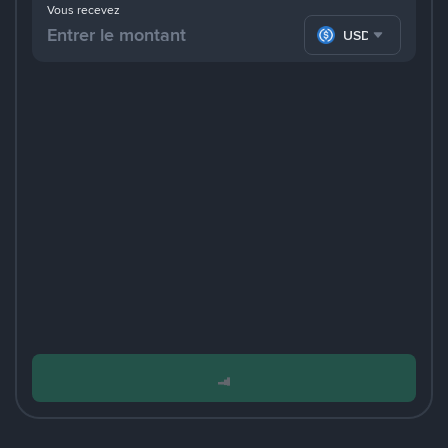
Vous recevez
USDC