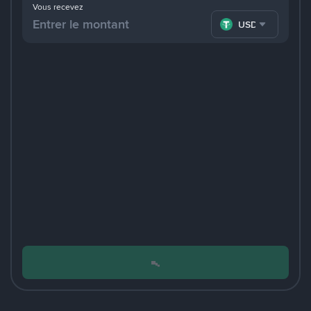
Vous recevez
USDT