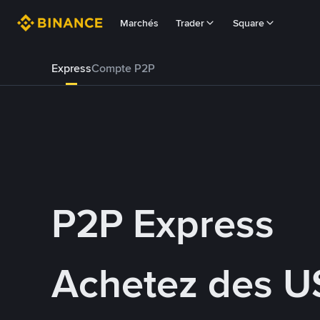
Marchés
Trader
Square
Express
Compte P2P
P2P Express
Achetez des U