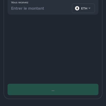
Vous recevez
ETH