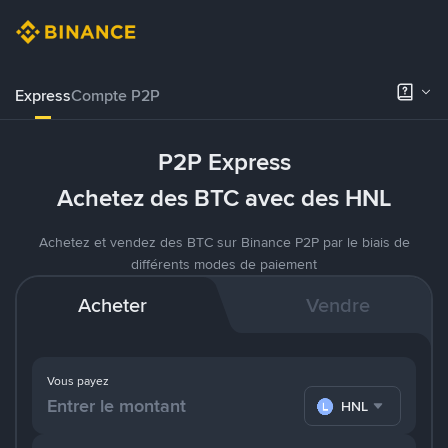
Express
Compte P2P
P2P Express
Achetez des BTC avec des HNL
Achetez et vendez des BTC sur Binance P2P par le biais de
différents modes de paiement
Acheter
Vendre
Vous payez
HNL