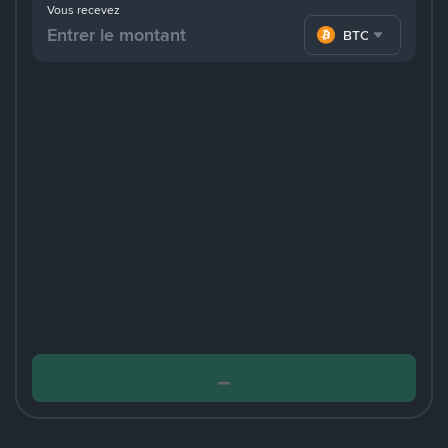
Vous recevez
BTC