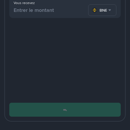
Vous recevez
BNB