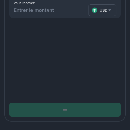
Vous recevez
USDT