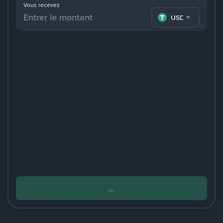
Vous recevez
USDT