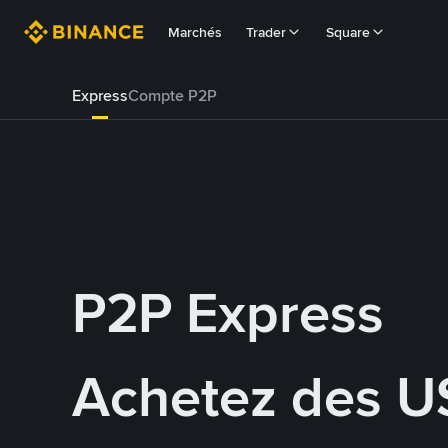
Marchés
Trader
Square
Express
Compte P2P
P2P Express
Achetez des U