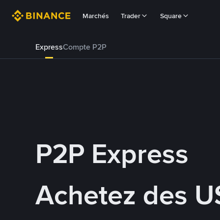
Marchés
Trader
Square
Express
Compte P2P
P2P Express
Achetez des U